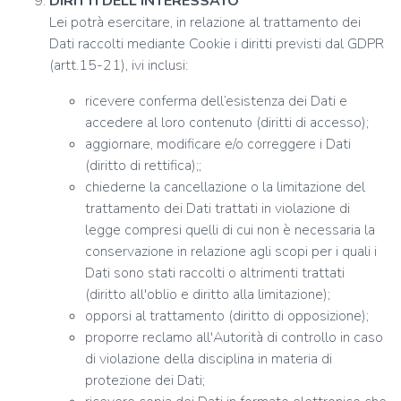
DIRITTI DELL'INTERESSATO
Lei potrà esercitare, in relazione al trattamento dei
Dati raccolti mediante Cookie i diritti previsti dal GDPR
(artt.15-21), ivi inclusi:
ricevere conferma dell’esistenza dei Dati e
accedere al loro contenuto (diritti di accesso);
aggiornare, modificare e/o correggere i Dati
(diritto di rettifica);;
chiederne la cancellazione o la limitazione del
trattamento dei Dati trattati in violazione di
legge compresi quelli di cui non è necessaria la
conservazione in relazione agli scopi per i quali i
Dati sono stati raccolti o altrimenti trattati
(diritto all'oblio e diritto alla limitazione);
opporsi al trattamento (diritto di opposizione);
proporre reclamo all'Autorità di controllo in caso
di violazione della disciplina in materia di
protezione dei Dati;