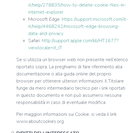
it/help/278835/how-to-delete-cookie-files-in-
internet-explorer
Microsoft Edge:
https://support.microsoft.com/it-
it/help/4468242/microsoft-edge-browsing-
data-and-privacy
Safari:
http://support.apple.com/kb/HT1677?
viewlocale=it_IT
Se si utilizza un browser web non presente nell'elenco
riportato sopra, La preghiamo di fare riferimento alla
documentazione o alla guida online del proprio
browser per ottenere ulteriori informazioni. Il Titolare
funge da mero intermediario tecnico per i link riportati
in questo documento e non può assumersi nessuna
responsabilità in caso di eventuale modifica.
Per maggiori informazioni sui Cookie, si veda il link
www.aboutcookies.org