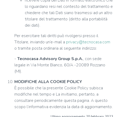
ricevere copia dei Dati in formato elettronico che
lo riguardano resi nel contesto del trattamento e
chiedere che tali Dati siano trasmessi ad un altro
titolare del trattamento (diritto alla portabilità
dei dati).
Per esercitare tali diritti può rivolgersi presso il
Titolare, inviando un’e-mail a
privacy@tecnocasa.com
o tramite posta ordinaria al seguente indirizzo:
-
Tecnocasa Advisory Group S.p.A.
, con sede
legale in Via Monte Bianco, 60/A -20089 Rozzano
(MI).
MODIFICHE ALLA COOKIE POLICY
È possibile che la presente Cookie Policy subisca
modifiche nel tempo e La invitiamo, pertanto, a
consultare periodicamente questa pagina. A questo
scopo l’informativa evidenzia la data di aggiornamento.
Ultimo aggiornamento 20 febbraio 2023