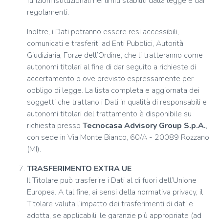
funzioni istituzionali nei limiti stabiliti dalla legge e dai
regolamenti.
Inoltre, i Dati potranno essere resi accessibili,
comunicati e trasferiti ad Enti Pubblici, Autorità
Giudiziaria, Forze dell’Ordine, che li tratteranno come
autonomi titolari al fine di dar seguito a richieste di
accertamento o ove previsto espressamente per
obbligo di legge. La lista completa e aggiornata dei
soggetti che trattano i Dati in qualità di responsabili e
autonomi titolari del trattamento è disponibile su
richiesta presso
Tecnocasa Advisory Group S.p.A.
,
con sede in Via Monte Bianco, 60/A - 20089 Rozzano
(MI).
TRASFERIMENTO EXTRA UE
Il Titolare può trasferire i Dati al di fuori dell’Unione
Europea. A tal fine, ai sensi della normativa privacy, il
Titolare valuta l’impatto dei trasferimenti di dati e
adotta, se applicabili, le garanzie più appropriate (ad