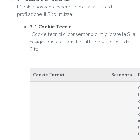
I Cookie possono essere tecnici, analitici e di
profilazione. Il Sito utilizza:
3.1 Cookie Tecnici
I Cookie tecnici ci consentono di migliorare la Sua
navigazione e di fornirLe tutti i servizi offerti dal
Sito.
Cookie Tecnici
Scadenza
d
l
f