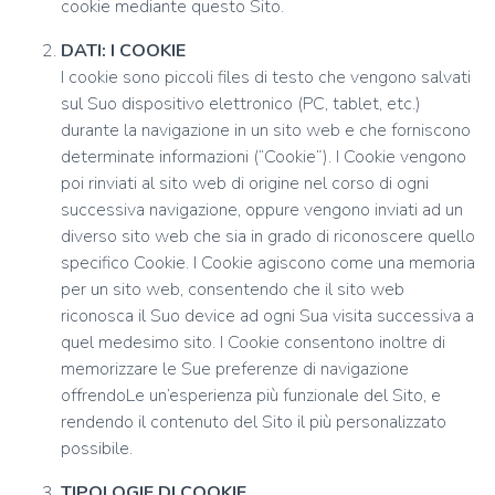
cookie mediante questo Sito.
DATI: I COOKIE
I cookie sono piccoli files di testo che vengono salvati
sul Suo dispositivo elettronico (PC, tablet, etc.)
durante la navigazione in un sito web e che forniscono
determinate informazioni (“Cookie”). I Cookie vengono
poi rinviati al sito web di origine nel corso di ogni
successiva navigazione, oppure vengono inviati ad un
diverso sito web che sia in grado di riconoscere quello
specifico Cookie. I Cookie agiscono come una memoria
per un sito web, consentendo che il sito web
riconosca il Suo device ad ogni Sua visita successiva a
quel medesimo sito. I Cookie consentono inoltre di
memorizzare le Sue preferenze di navigazione
offrendoLe un’esperienza più funzionale del Sito, e
rendendo il contenuto del Sito il più personalizzato
possibile.
TIPOLOGIE DI COOKIE