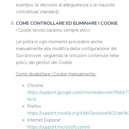
esempio, le decisioni di adeguatezza o le clausole
contrattuali standard).
COME CONTROLLARE ED ELIMINARE I COOKIE
I Cookie tecnici saranno sempre attivi.
Lei potrà in ogni momento procedere anche
manualmente alla modifica della configurazione del
Suo browser, seguendo le istruzioni contenute nelle
policy dei gestori dei Cookie.
Come disabilitare i Cookie manualmente:
Chrome:
https://support.google.com/chrome/answer/95647
hl=it
Firefox:
https://support.mozilla.org/it/kb/Gestione%20dei
Internet Explorer:
https://support.microsoft.com/it-